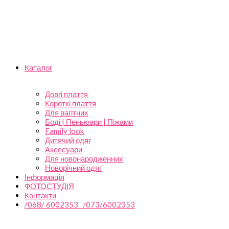
Каталог
Довгі плаття
Короткі плаття
Для вагітних
Боді | Пеньюари | Піжами
Family look
Дитячий одяг
Аксесуари
Для новонародженних
Новорічний одяг
Інформація
ФОТОСТУДІЯ
Контакти
/068/ 6002353 /073/6002353