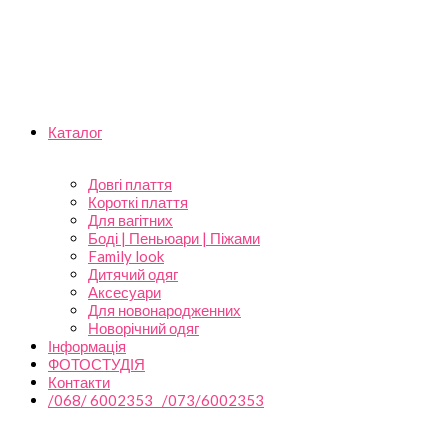
Каталог
Довгі плаття
Короткі плаття
Для вагітних
Боді | Пеньюари | Піжами
Family look
Дитячий одяг
Аксесуари
Для новонародженних
Новорічний одяг
Інформація
ФОТОСТУДІЯ
Контакти
/068/ 6002353 /073/6002353